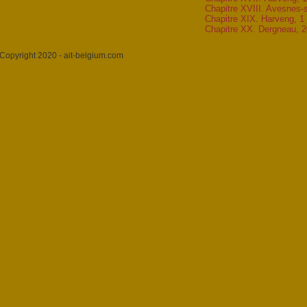
Chapitre XVIII. Avesnes-
Chapitre XIX. Harveng, 1 
Chapitre XX. Dergneau, 2
Copyright 2020 - ait-belgium.com