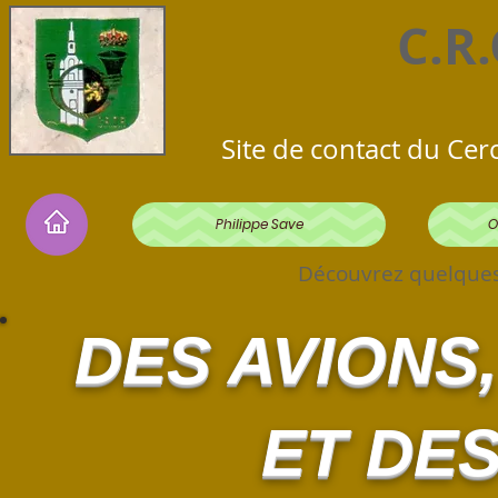
C.R
Site de contact du Cer
Philippe Save
O
Découvrez quelques e
DES AVIONS
ET DE