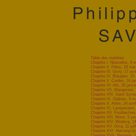
Philip
SA
Table des matières
Chapitre I. Nouvelles, 9
Chapitre II. Flénu, 18 m
Chapitre III. Givry, 17 a
Chapitre IV. Blaugies, 20
Chapitre V. Cordes, 24 ja
Chapitre VI. Ath, 29 janv
Chapitre VII. Wangenies,
Chapitre VIII. Saint Sym
Chapitre IX. Glabais, 4 m
Chapitre X. Arbre, 24 avr
Chapitre XI. Lanquesaint
Chapitre XII. Fourbechie
Chapitre XIII. Mons, 5 j
Chapitre XIV. Wodecq, 14 
Chapitre XV. Orcq, 11 juil
Chapitre XVI. Harveng-Qué
Chapitre XVII. Harveng, 19