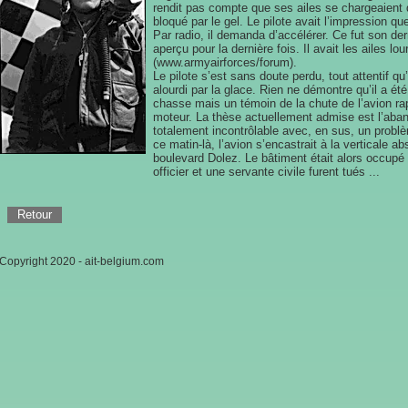
rendit pas compte que ses ailes se chargeaient d
bloqué par le gel. Le pilote avait l’impression qu
Par radio, il demanda d’accélérer. Ce fut son de
aperçu pour la dernière fois. Il avait les ailes l
(
www.armyairforces/forum).
Le pilote s’est sans doute perdu, tout attentif qu
alourdi par la glace. Rien ne démontre qu’il a été
chasse mais un témoin de la chute de l’avion ra
moteur. La thèse actuellement admise est l’aband
totalement incontrôlable avec, en sus, un problè
ce matin-là, l’avion s’encastrait à la verticale
boulevard Dolez. Le bâtiment était alors occupé
officier et une servante civile furent tués ...
Retour
Copyright 2020 - ait-belgium.com