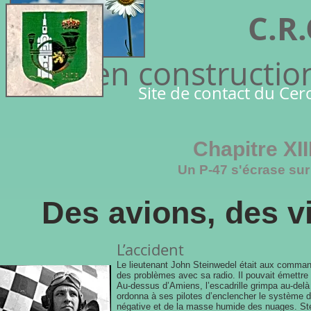
C.R
Page en constructio
Site de contact du Cer
Chapitre XII
Un P-47 s'écrase su
Des avions, des v
L’accident
Le lieutenant John Steinwedel était aux comman
des problèmes avec sa radio. Il pouvait émettre
Au-dessus d’Amiens, l’escadrille grimpa au-delà 
ordonna à ses pilotes d’enclencher le système d
négative et de la masse humide des nuages. Stei