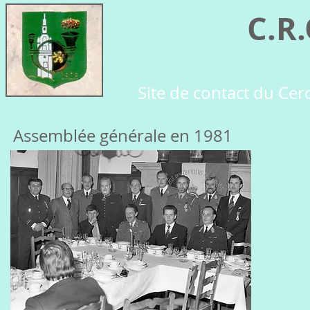
C.R
Site de contact du Cer
Assemblée générale en 1981